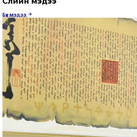
Сүүлийн мэдээ
Бүх мэдээ